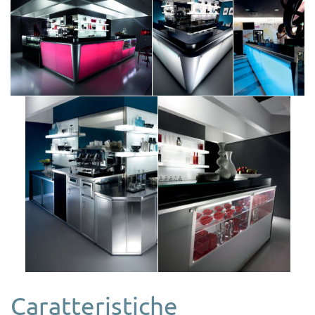
Caratteristiche