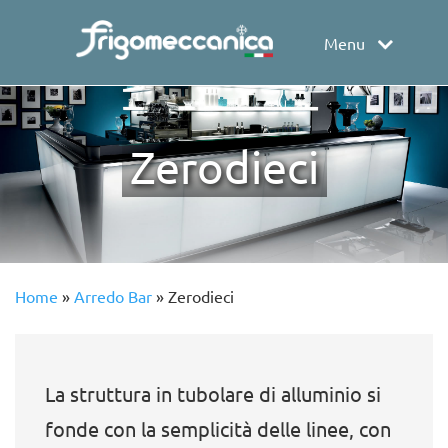
Menu
Zerodieci
Home
»
Arredo Bar
»
Zerodieci
La struttura in tubolare di alluminio si
fonde con la semplicità delle linee, con