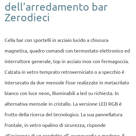
dell’arredamento bar
Zerodieci
Cella bar con sportelli in acciaio lucido a chiusura
magnetica, quadro comandi con termostato elettronico ed
interruttore generale, top in acciaio inox con fermagoccia.
L’alzata in vetro temprato retroverniciato o a specchio è
intersecato da due mensole fisse realizzate in metacrilato
bianco con luce neon, illuminabili a led su richiesta. In
alternativa mensole in cristallo. La versione LED RGB è
frutto della ricerca del tecnologico. La sua pannellatura
frontale, in vetro opalino di sicurezza, risponde
all’esigenza di un prodotto all’ avanguardia e modeno. Il