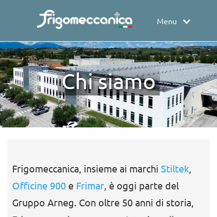
Menu
Chi siamo
Frigomeccanica, insieme ai marchi
Stiltek
,
Officine 900
e
Frimar
, è oggi parte del
Gruppo Arneg. Con oltre 50 anni di storia,