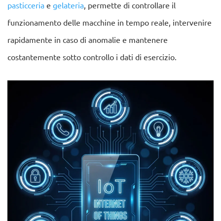
pasticceria
e
gelateria
, permette di controllare il
funzionamento delle macchine in tempo reale, intervenire
rapidamente in caso di anomalie e mantenere
costantemente sotto controllo i dati di esercizio.