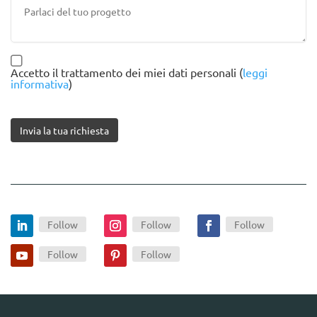
Accetto il trattamento dei miei dati personali (
leggi
informativa
)
Invia la tua richiesta
Follow
Follow
Follow
Follow
Follow