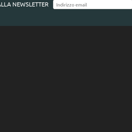
I ALLA NEWSLETTER