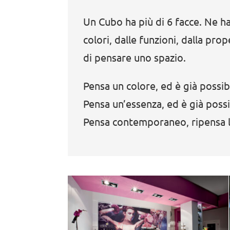
Un Cubo ha più di 6 facce. Ne ha
colori, dalle funzioni, dalla pr
di pensare uno spazio.
Pensa un colore, ed è già possibi
Pensa un’essenza, ed è già possi
Pensa contemporaneo, ripensa la 