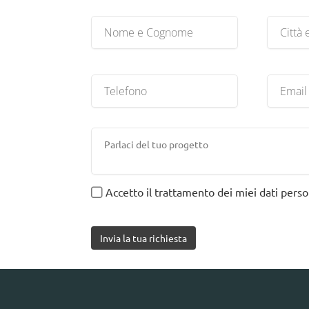
Accetto il trattamento dei miei dati person
Invia la tua richiesta