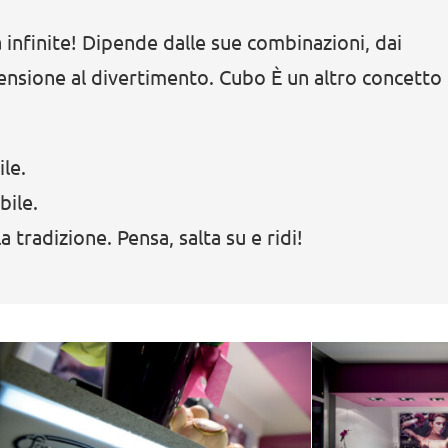
 infinite! Dipende dalle sue combinazioni, dai
opensione al divertimento. Cubo È un altro concetto
le.
bile.
tradizione. Pensa, salta su e ridi!