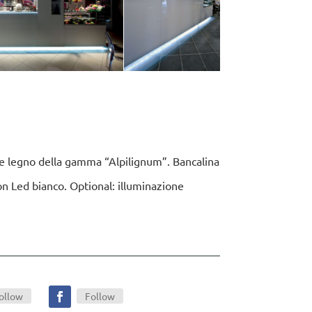
enze legno della gamma “Alpilignum”. Bancalina
con Led bianco. Optional: illuminazione
ollow
Follow