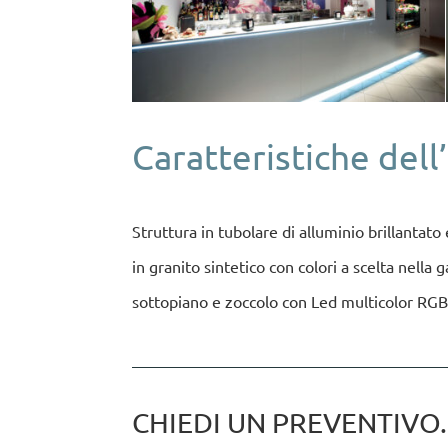
Caratteristiche del
Struttura in tubolare di alluminio brillantat
in granito sintetico con colori a scelta nell
sottopiano e zoccolo con Led multicolor RGB 
CHIEDI UN PREVENTIVO...