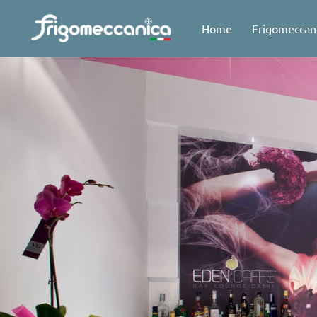
Home
Frigomeccan