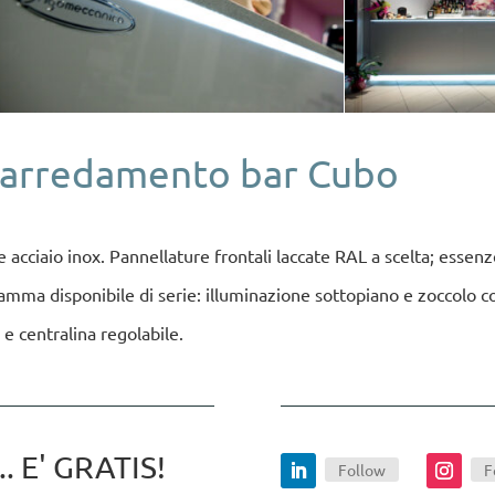
l’arredamento bar Cubo
o e acciaio inox. Pannellature frontali laccate RAL a scelta; ess
a gamma disponibile di serie: illuminazione sottopiano e zoccolo 
e centralina regolabile.
 E' GRATIS!
Follow
F