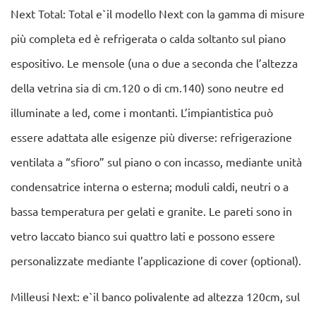
Next Total: Total e`il modello Next con la gamma di misure
più completa ed è refrigerata o calda soltanto sul piano
espositivo. Le mensole (una o due a seconda che l’altezza
della vetrina sia di cm.120 o di cm.140) sono neutre ed
illuminate a led, come i montanti. L’impiantistica può
essere adattata alle esigenze più diverse: refrigerazione
ventilata a “sfioro” sul piano o con incasso, mediante unità
condensatrice interna o esterna; moduli caldi, neutri o a
bassa temperatura per gelati e granite. Le pareti sono in
vetro laccato bianco sui quattro lati e possono essere
personalizzate mediante l’applicazione di cover (optional).
Milleusi Next: e`il banco polivalente ad altezza 120cm, sul