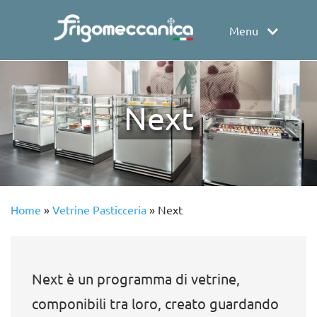
Menu
Next
Home
»
Vetrine Pasticceria
»
Next
Next è un programma di vetrine,
componibili tra loro, creato guardando