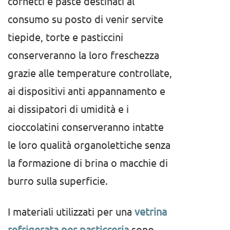
cornetti e paste destinati al
consumo su posto di venir servite
tiepide, torte e pasticcini
conserveranno la loro freschezza
grazie alle temperature controllate,
ai dispositivi anti appannamento e
ai dissipatori di umidità e i
cioccolatini conserveranno intatte
le loro qualità organolettiche senza
la formazione di brina o macchie di
burro sulla superficie.
I materiali utilizzati per una
vetrina
refrigerata per pasticceria
sono