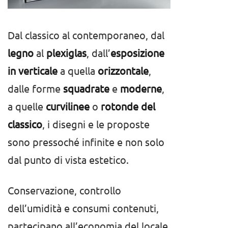
Dal classico al contemporaneo, dal
legno
al
plexiglas
, dall’
esposizione
in verticale
a quella
orizzontale
,
dalle forme
squadrate
e
moderne
,
a quelle
curvilinee
o
rotonde del
classico
, i disegni e le proposte
sono pressoché infinite e non solo
dal punto di vista estetico.
Conservazione, controllo
dell’umidità e consumi contenuti,
partecipano all’economia del locale