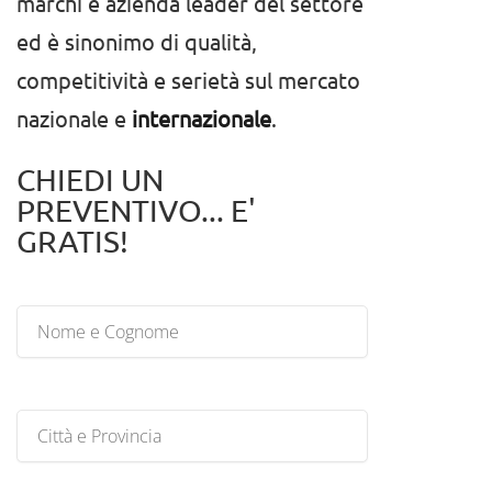
marchi è azienda leader del settore
ed è sinonimo di qualità,
competitività e serietà sul mercato
nazionale e
internazionale
.
CHIEDI UN
PREVENTIVO... E'
GRATIS!