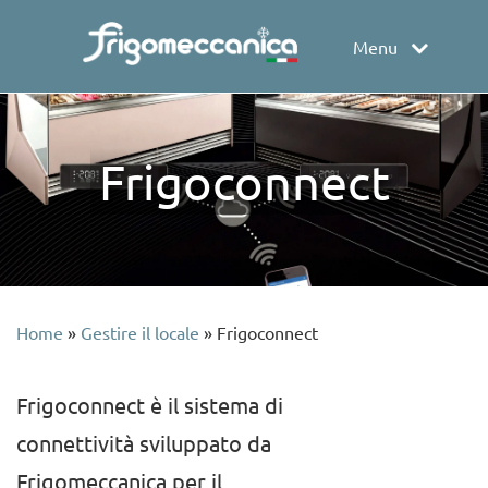
Menu
Frigoconnect
Home
»
Gestire il locale
»
Frigoconnect
Frigoconnect è il sistema di
connettività sviluppato da
Frigomeccanica per il