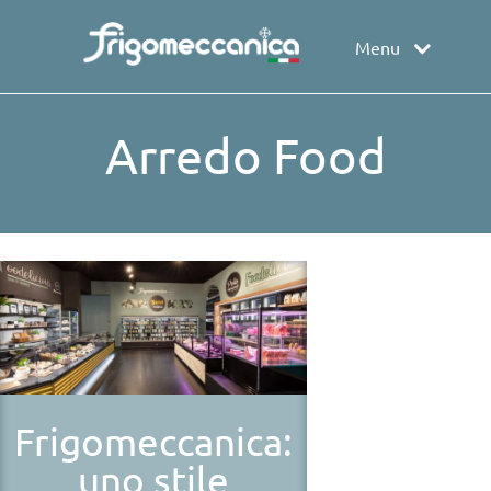
Menu
Arredo Food
Frigomeccanica:
uno stile