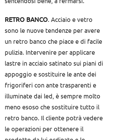
sentendosi bene, a fermarsi.
RETRO BANCO
. Acciaio e vetro
sono le nuove tendenze per avere
un retro banco che piace e di facile
pulizia. Intervenire per applicare
lastre in acciaio satinato sui piani di
appoggio e sostituire le ante dei
frigoriferi con ante trasparenti e
illuminate dai led, è sempre molto
meno esoso che sostituire tutto il
retro banco. Il cliente potrà vedere
le operazioni per ottenere il
prodotto da lui ordinato e le