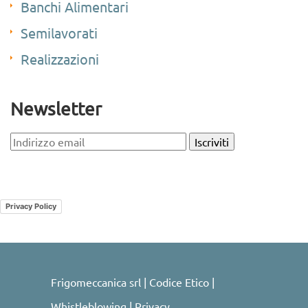
Banchi Alimentari
Semilavorati
Realizzazioni
Newsletter
Legal
Privacy Policy
Frigomeccanica srl |
Codice Etico
|
Whistleblowing
|
Privacy