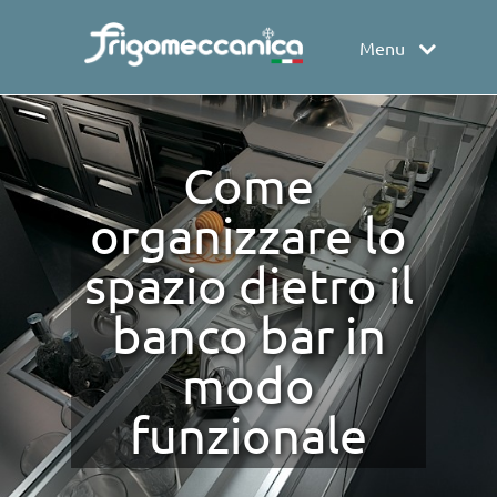
Menu
Come
organizzare lo
spazio dietro il
banco bar in
modo
funzionale