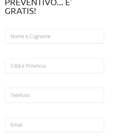
PREVENTIVO... E'
GRATIS!