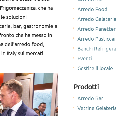
 Frigomeccanica
, che ha
Arredo Food
 le soluzioni
Arredo Gelateri
cerie, bar, gastronomie e
Arredo Panetter
nfronto che ha messo in
Arredo Pasticcer
ana dell’arredo food,
Banchi Refrigera
n Italy sui mercati
Eventi
Gestire il locale
Prodotti
Arredo Bar
Vetrine Gelateri