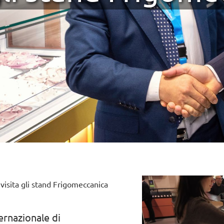
 visita gli stand Frigomeccanica
ternazionale di