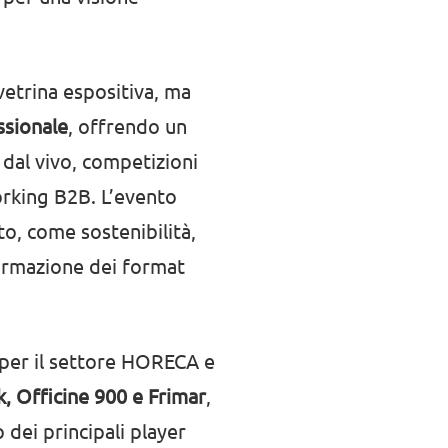
etrina espositiva, ma
ssionale
, offrendo un
dal vivo, competizioni
orking B2B. L’evento
to, come sostenibilità,
ormazione dei format
 per il settore HORECA e
k, Officine 900 e Frimar
,
o dei principali player