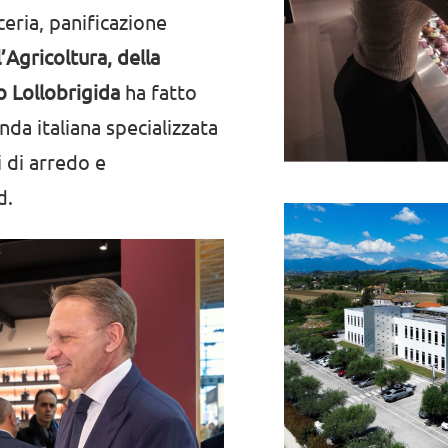
ceria, panificazione
l’Agricoltura, della
o Lollobrigida
ha fatto
enda italiana specializzata
i di arredo e
d.