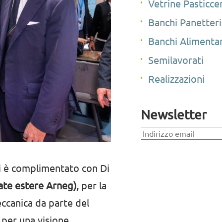
Vetrine Pasticce
Banchi Panetteri
Banchi Alimentar
Semilavorati
Realizzazioni
Newsletter
 si è complimentato con Di
ate estere Arneg),
per la
eccanica da parte del
per una visione