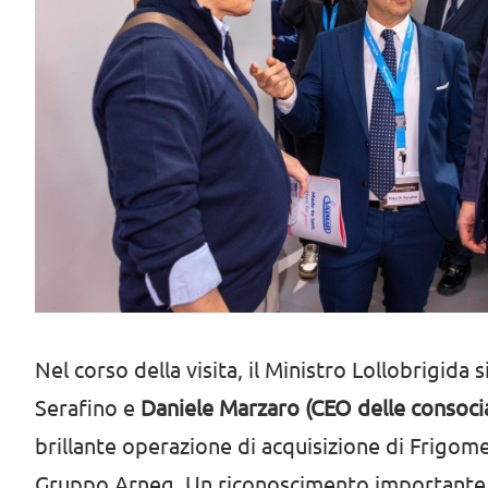
Nel corso della visita, il Ministro Lollobrigida
Serafino e
Daniele Marzaro (CEO delle consoci
brillante operazione di acquisizione di Frigom
Gruppo Arneg. Un riconoscimento importante 