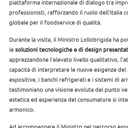
piattaforma internazionale di dialogo tra impre
professionisti, rafforzando il ruolo dell’Italia
globale per il foodservice di qualità.
Durante la visita, il Ministro Lollobrigida ha p
le
soluzioni tecnologiche e di design presenta
apprezzandone l’elevato livello qualitativo, l’a
capacità di interpretare le nuove esigenze del
espositive, i banchi refrigerati e i sistemi di a
testimoniano una visione evoluta del punto vend
estetica ed esperienza del consumatore si in
armonico.
Ad accompagnare il Ministro nel percorso espos