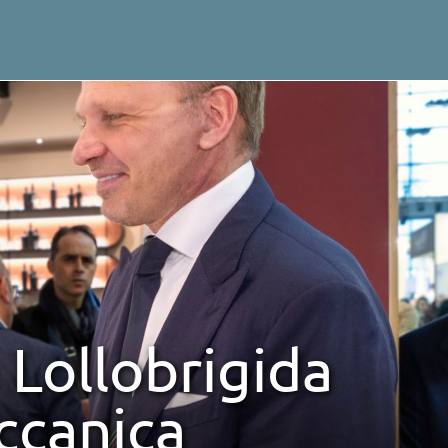
 Lollobrigida
eccanica