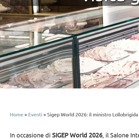
Home
»
Eventi
»
Sigep World 2026: il ministro Lollobrigida
In occasione di
SIGEP World 2026
, il Salone In