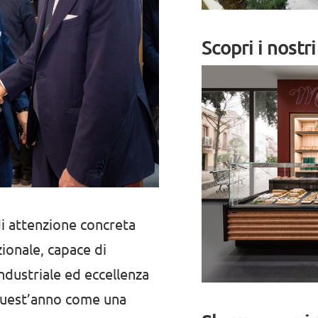
Scopri i nostr
di attenzione concreta
ionale, capace di
ndustriale ed eccellenza
quest’anno come una