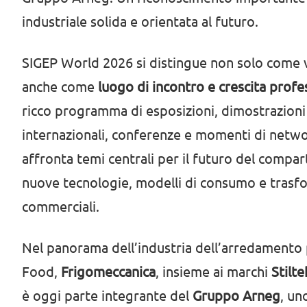
industriale solida e orientata al futuro.
SIGEP World 2026 si distingue non solo come v
anche come
luogo di incontro e crescita profe
ricco programma di esposizioni, dimostrazioni 
internazionali, conferenze e momenti di netw
affronta temi centrali per il futuro del compar
nuove tecnologie, modelli di consumo e trasf
commerciali.
Nel panorama dell’industria dell’arredamento
Food,
Frigomeccanica
, insieme ai marchi
Stilte
è oggi parte integrante del
Gruppo Arneg
, un