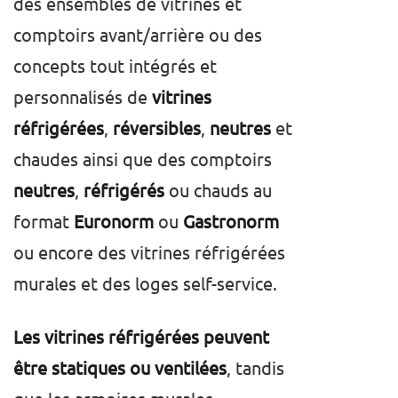
des ensembles de vitrines et
comptoirs avant/arrière ou des
concepts tout intégrés et
personnalisés de
vitrines
réfrigérées
,
réversibles
,
neutres
et
chaudes ainsi que des comptoirs
neutres
,
réfrigérés
ou chauds au
format
Euronorm
ou
Gastronorm
ou encore des vitrines réfrigérées
murales et des loges self-service.
Les vitrines réfrigérées peuvent
être statiques ou ventilées
, tandis